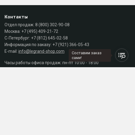
Контакты
Отдел продаж:
8 (800) 302-90-08
Москва:
+7 (495) 409-21-72
С-Петербург:
+7 (812) 645-02-58
Информация по заказу:
+7 (921) 366-05-43
E-mail:
info@legrand-shop.com
Составим заказ
сами!
Часы работы офиса продаж: пн-пт 10:00 - 18:00
Каталог
Разделы сайта
Принимаем к оплате
СДЕЛАНО
В EVERNET