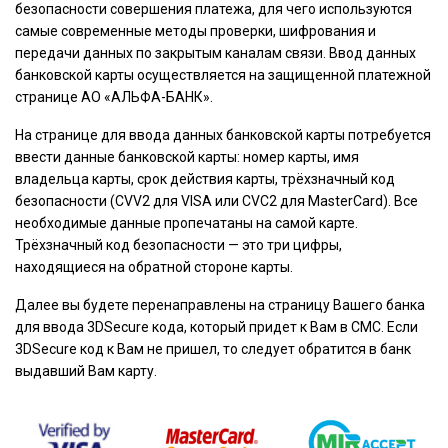
безопасности совершения платежа, для чего используются
самые современные методы проверки, шифрования и
передачи данных по закрытым каналам связи. Ввод данных
банковской карты осуществляется на защищенной платежной
странице АО «АЛЬФА-БАНК».
На странице для ввода данных банковской карты потребуется
ввести данные банковской карты: номер карты, имя
владельца карты, срок действия карты, трёхзначный код
безопасности (CVV2 для VISA или CVC2 для MasterCard). Все
необходимые данные пропечатаны на самой карте.
Трёхзначный код безопасности — это три цифры,
находящиеся на обратной стороне карты.
Далее вы будете перенаправлены на страницу Вашего банка
для ввода 3DSecure кода, который придет к Вам в СМС. Если
3DSecure код к Вам не пришел, то следует обратится в банк
выдавший Вам карту.