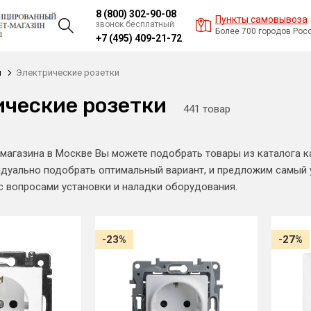
8 (800) 302-90-08
Пункты самовывоза
звонок бесплатный
Более 700 городов Рос
+7 (495) 409-21-72
и
Электрические розетки
ические розетки
441 товар
 магазина в Москве Вы можете подобрать товары из каталога 
уально подобрать оптимальный вариант, и предложим самый у
 вопросами установки и наладки оборудования.
-23%
-27%