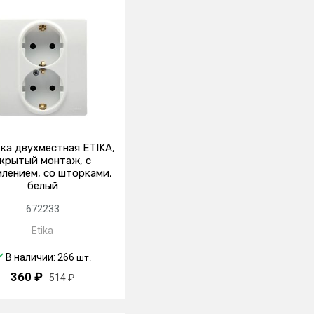
ка двухместная ETIKA,
крытый монтаж, с
млением, со шторками,
белый
672233
Etika
В наличии: 266
шт.
360 ₽
514 ₽