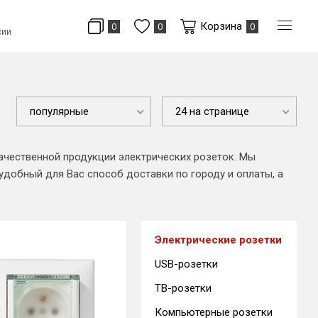
Корзина
0
0
0
сии
популярные
24 на странице
качественной продукции электрических розеток. Мы
добный для Вас способ доставки по городу и оплаты, а
Электрические розетки
USB-розетки
ТВ-розетки
Компьютерные розетки