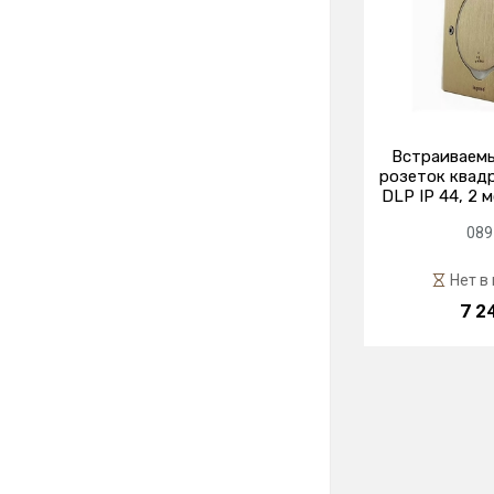
Встраиваемы
розеток квадр
DLP IP 44, 2 
089
Нет в
7 2