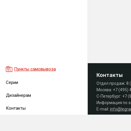
Пункты самовывоза
Контакты
Серии
Отдел продаж:
8 
Москва:
+7 (495) 
Дизайнерам
С-Петербург:
+7 (
Информация по з
Контакты
E-mail:
info@legr
Часы работы офиса