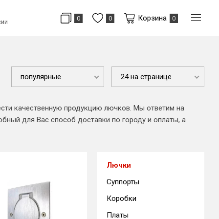
Корзина
0
0
0
сии
популярные
24 на странице
ести качественную продукцию лючков. Мы ответим на
бный для Вас способ доставки по городу и оплаты, а
Лючки
Суппорты
Коробки
Платы