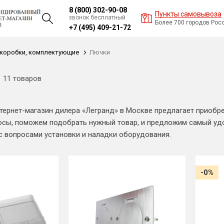
8 (800) 302-90-08
Пункты самовывоза
звонок бесплатный
Более 700 городов Рос
+7 (495) 409-21-72
 коробки, комплектующие
Лючки
11 товаров
ернет-магазин дилера «Легранд» в Москве предлагает приобр
сы, поможем подобрать нужный товар, и предложим самый удо
 вопросами установки и наладки оборудования.
-0%