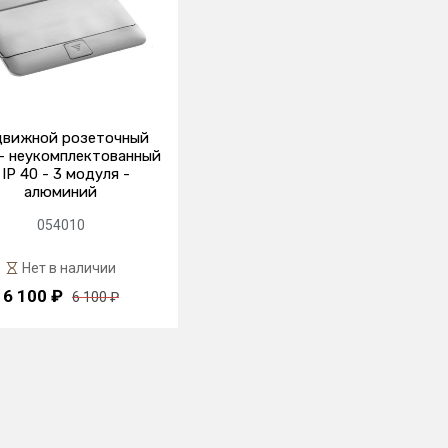
вижной розеточный
 - неукомплектованный
 IP 40 - 3 модуля -
алюминий
054010
Нет в наличии
6 100 ₽
6 100 ₽