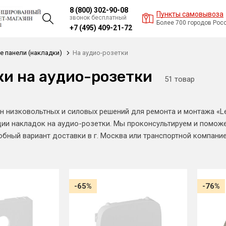
8 (800) 302-90-08
Пункты самовывоза
звонок бесплатный
Более 700 городов Рос
+7 (495) 409-21-72
 панели (накладки)
На аудио-розетки
и на аудио-розетки
51 товар
н низковольтных и силовых решений для ремонта и монтажа «L
ии накладок на аудио-розетки. Мы проконсультируем и помож
бный вариант доставки в г. Москва или транспортной компание
-65%
-76%