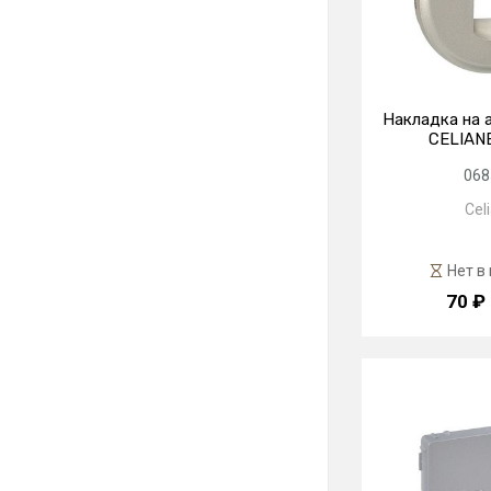
Накладка на 
CELIANE
068
Cel
Нет в
70 ₽