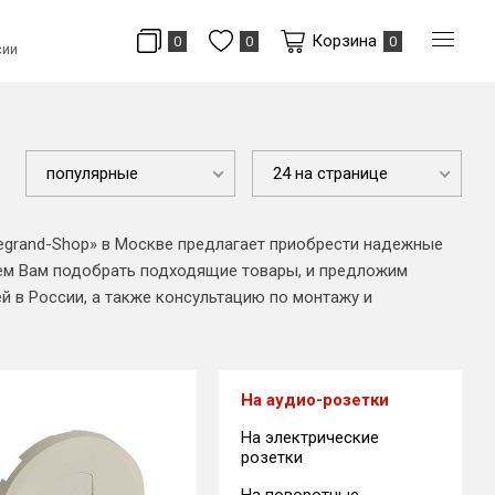
Корзина
0
0
0
сии
популярные
24 на странице
egrand-Shop» в Москве предлагает приобрести надежные
ем Вам подобрать подходящие товары, и предложим
й в России, а также консультацию по монтажу и
На аудио-розетки
На электрические
розетки