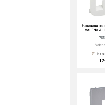
Накладка на 
VALENA ALL
755
Valena
Нет в
17