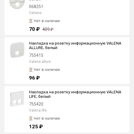
068251
Celiane
Нет в наличии
70 ₽
409 ₽
Накладка на розетку информационную VALENA
ALLURE, белый
755415
Valena allure
Нет в наличии
96 ₽
Накладка на розетку информационную VALENA
LIFE, белый
755420
Valena life
Нет в наличии
125 ₽