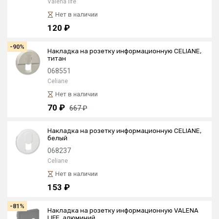
Valena life
Нет в наличии
120 ₽
-90%
Накладка на розетку информационную CELIANE,
титан
068551
Celiane
Нет в наличии
70 ₽
667 ₽
Накладка на розетку информационную CELIANE,
белый
068237
Celiane
Нет в наличии
153 ₽
-81%
Накладка на розетку информационную VALENA
LIFE, алюминий