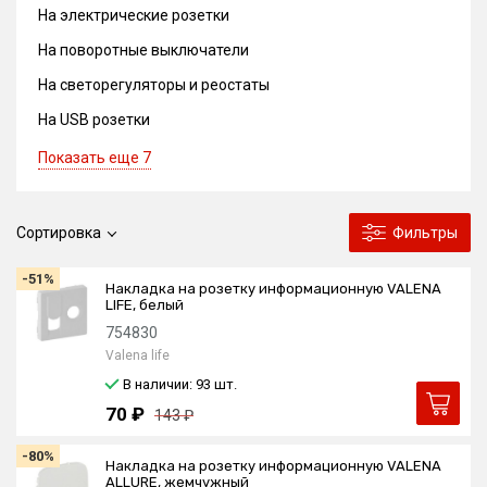
На электрические розетки
На поворотные выключатели
На светорегуляторы и реостаты
На USB розетки
Показать еще 7
Сортировка
Фильтры
-51%
Накладка на розетку информационную VALENA
LIFE, белый
754830
Valena life
В наличии: 93
шт.
70 ₽
143 ₽
-80%
Накладка на розетку информационную VALENA
ALLURE, жемчужный