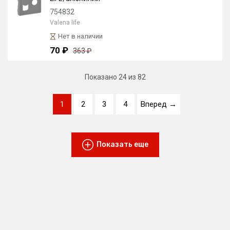
754832
Valena life
Нет в наличии
70 ₽
363 ₽
Показано
24
из 82
1
2
3
4
Вперед →
Показать еще