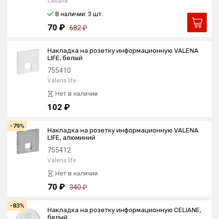
Celiane
В наличии: 3
шт.
70 ₽
682 ₽
Накладка на розетку информационную VALENA
LIFE, белый
755410
Valena life
Нет в наличии
102 ₽
-79%
Накладка на розетку информационную VALENA
LIFE, алюминий
755412
Valena life
Нет в наличии
70 ₽
340 ₽
-83%
Накладка на розетку информационную CELIANE,
белый