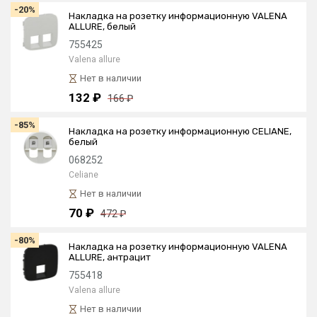
-20%
Накладка на розетку информационную VALENA
ALLURE, белый
755425
Valena allure
Нет в наличии
132 ₽
166 ₽
-85%
Накладка на розетку информационную CELIANE,
белый
068252
Celiane
Нет в наличии
70 ₽
472 ₽
-80%
Накладка на розетку информационную VALENA
ALLURE, антрацит
755418
Valena allure
Нет в наличии