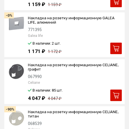
1 159 ₽
1 159 ₽
-0%
Накладка на розетку информационную GALEA
LIFE, алюминий
771395
Galea life
В наличии: 2
шт.
1 171 ₽
1 172 ₽
Накладка на розетку информационную CELIANE,
графит
067990
Celiane
В наличии: 85
шт.
4 047 ₽
4 047 ₽
-90%
Накладка на розетку информационную CELIANE,
титан
068539