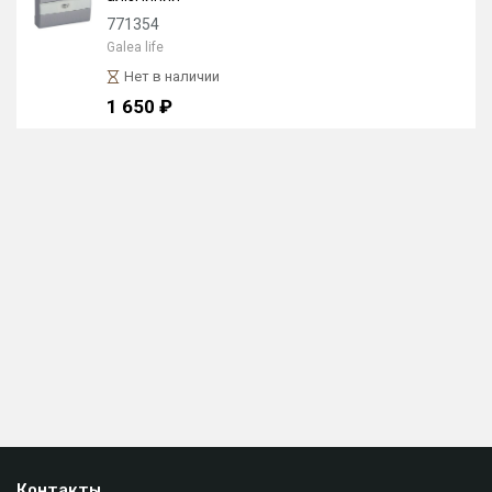
771354
Galea life
Нет в наличии
1 650 ₽
Контакты