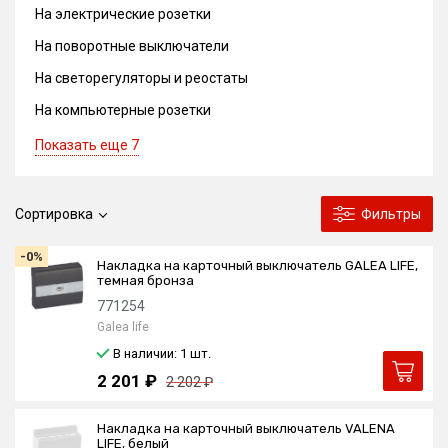
На электрические розетки
На поворотные выключатели
На светорегуляторы и реостаты
На компьютерные розетки
Показать еще 7
Сортировка
Фильтры
-0%
Накладка на карточный выключатель GALEA LIFE,
темная бронза
771254
Galea life
В наличии: 1
шт.
2 201 ₽
2 202 ₽
Накладка на карточный выключатель VALENA
LIFE, белый