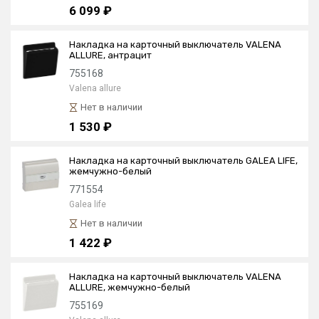
6 099 ₽
Накладка на карточный выключатель VALENA
ALLURE, антрацит
755168
Valena allure
Нет в наличии
1 530 ₽
Накладка на карточный выключатель GALEA LIFE,
жемчужно-белый
771554
Galea life
Нет в наличии
1 422 ₽
Накладка на карточный выключатель VALENA
ALLURE, жемчужно-белый
755169