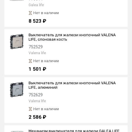
Galea life
Нет в наличии
8 523 ₽
Выключатель для жалюзи кнопочный VALENA
LIFE, слоновая кость
752529
Valena life
Нет в наличии
1 501 ₽
Выключатель для жалюзи кнопочный VALENA
LIFE, алюминий
752629
Valena life
Нет в наличии
2 586 ₽
Механизм выключателя для жалюзи GALEA LIFE