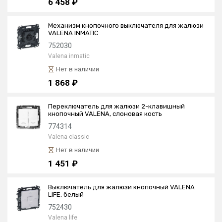
6 458 ₽
Механизм кнопочного выключателя для жалюзи
VALENA INMATIC
752030
Valena inmatic
Нет в наличии
1 868 ₽
Переключатель для жалюзи 2-клавишный
кнопочный VALENA, слоновая кость
774314
Valena classic
Нет в наличии
1 451 ₽
Выключатель для жалюзи кнопочный VALENA
LIFE, белый
752430
Valena life