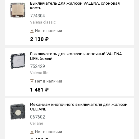
Выключатель для жалюзи VALENA, слоновая
кость
774304
Valena classic
Нет в наличии
2 130 ₽
Выключатель для жалюзи кнопочный VALENA
LIFE, белый
752429
Valena life
Нет в наличии
1 481 ₽
Механизм кнопочного выключателя для жалюзи
CELIANE
067602
Celiane
Нет в наличии