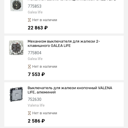
775853
Galea life
Нет в наличии
22 863 ₽
Механизм выключателя для жалюзи 2-
клавишного GALEA LIFE
775804
Galea life
Нет в наличии
7 553 ₽
Выключатель для жалюзи кнопочный VALENA
LIFE, алюминий
752630
Valena life
Нет в наличии
2 586 ₽