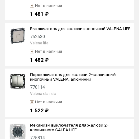
Нет в наличии
1 481 ₽
Выключатель для жалюзи кнопочный VALENA LIFE
752530
Valena life
Нет в наличии
1 482 ₽
Переключатель для жалюзи 2-клавишный
кнопочный VALENA, алюминий
770114
Valena classic
Нет в наличии
1 522 ₽
Механизм выключателя для жалюзи 2-
клавишного GALEA LIFE
775814