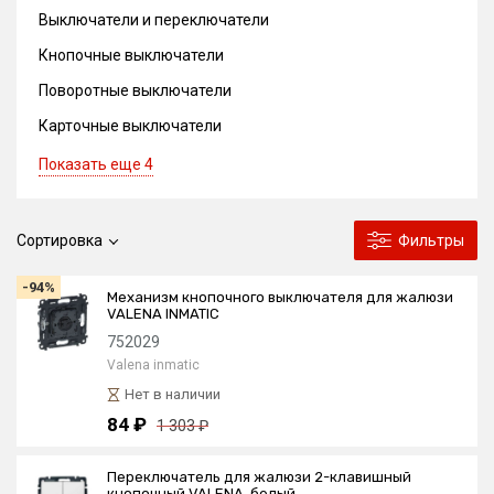
Выключатели и переключатели
Кнопочные выключатели
Поворотные выключатели
Карточные выключатели
Показать еще 4
Сортировка
Фильтры
-94%
Механизм кнопочного выключателя для жалюзи
VALENA INMATIC
752029
Valena inmatic
Нет в наличии
84 ₽
1 303 ₽
Переключатель для жалюзи 2-клавишный
кнопочный VALENA, белый