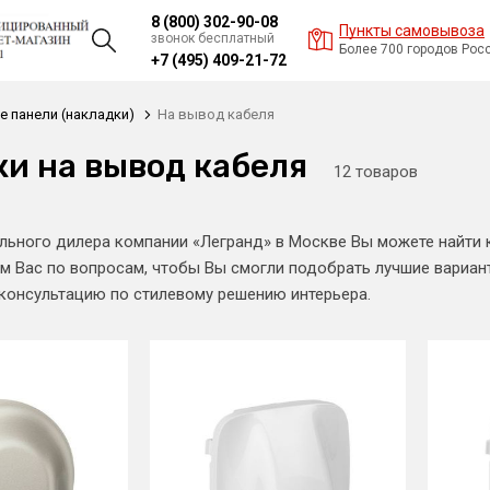
8 (800) 302-90-08
Пункты самовывоза
звонок бесплатный
Более 700 городов Рос
+7 (495) 409-21-72
 панели (накладки)
На вывод кабеля
и на вывод кабеля
12 товаров
льного дилера компании «Легранд» в Москве Вы можете найти
м Вас по вопросам, чтобы Вы смогли подобрать лучшие вариан
 консультацию по стилевому решению интерьера.