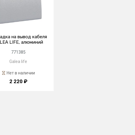
адка на вывод кабеля
LEA LIFE, алюминий
771385
Galea life
Нет в наличии
2 220 ₽