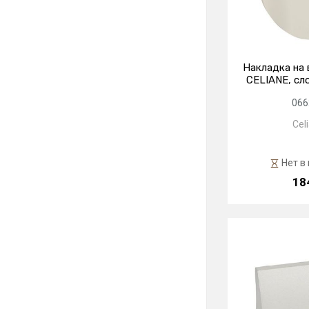
Накладка на 
CELIANE, сл
066
Cel
Нет в
18