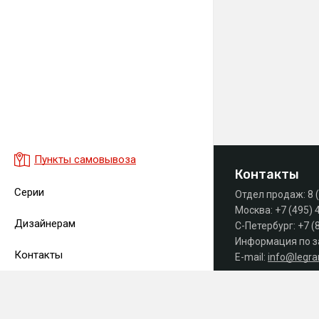
Пункты самовывоза
Контакты
Серии
Отдел продаж:
8 
Москва:
+7 (495) 
Дизайнерам
С-Петербург:
+7 (
Информация по з
Контакты
E-mail:
info@legr
Часы работы офиса