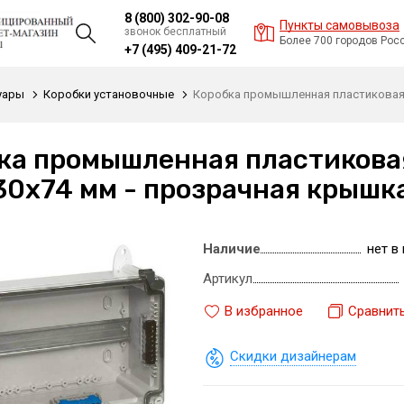
8 (800) 302-90-08
Пункты самовывоза
звонок бесплатный
Более 700 городов Рос
+7 (495) 409-21-72
уары
Коробки установочные
Коробка промышленная пластиковая - I
ка промышленная пластиковая -
30x74 мм - прозрачная крышк
Наличие
нет в
Артикул
В избранное
Сравнит
Скидки дизайнерам