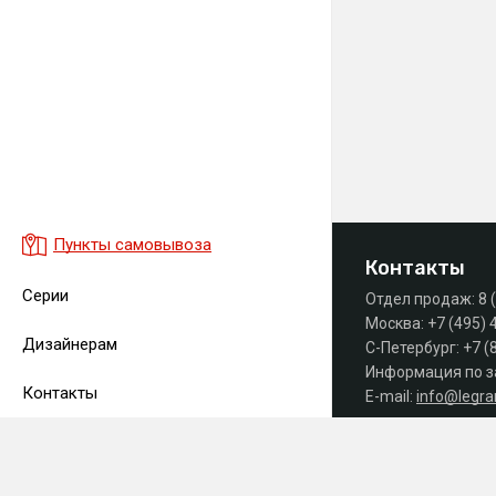
Пункты самовывоза
Контакты
Серии
Отдел продаж:
8 
Москва:
+7 (495) 
Дизайнерам
С-Петербург:
+7 (
Информация по з
Контакты
E-mail:
info@legr
Часы работы офиса