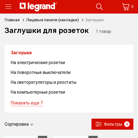
0
Главная
Лицевые панели (накладки)
Заглушки
Заглушки для розеток
1 товар
Заглушки
На электрические розетки
На поворотные выключатели
На светорегуляторы и реостаты
На компьютерные розетки
Показать еще 7
Сортировка
Фильтры
2