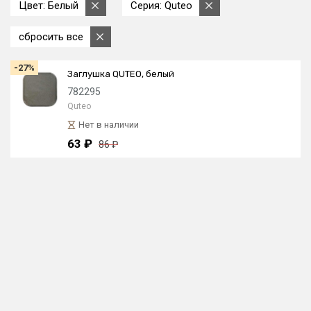
Цвет: Белый
Серия: Quteo
сбросить все
-27%
Заглушка QUTEO, белый
782295
Quteo
Нет в наличии
63 ₽
86 ₽