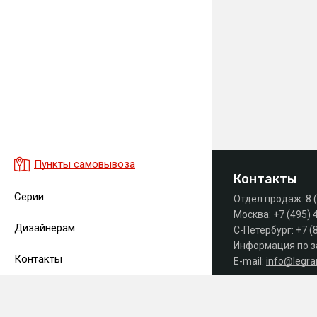
Пункты самовывоза
Контакты
Серии
Отдел продаж:
8 
Москва:
+7 (495) 
Дизайнерам
С-Петербург:
+7 (
Информация по з
Контакты
E-mail:
info@legr
Часы работы офиса