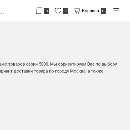
Корзина
0
0
0
сии
ию товаров серии 5000. Мы сориентируем Вас по выбору
риант доставки товара по городу Москва, а также