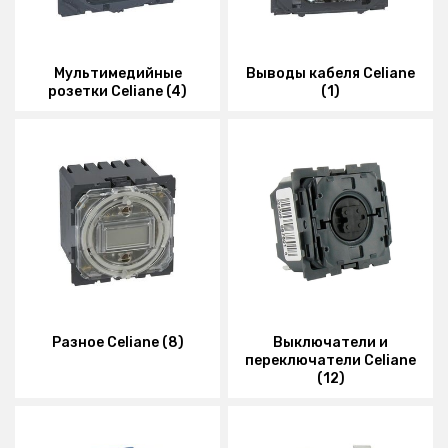
Мультимедийные
Выводы кабеля Celiane
розетки Celiane (4)
(1)
Разное Celiane (8)
Выключатели и
переключатели Celiane
(12)