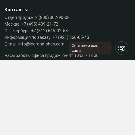
Контакты
Отдел продаж:
8 (800) 302-90-08
Москва:
+7 (495) 409-21-72
С-Петербург:
+7 (812) 645-02-58
Информация по заказу:
+7 (921) 366-05-43
E-mail:
info@legrand-shop.com
Составим заказ
сами!
Часы работы офиса продаж: пн-пт 10:00 - 18:00
Каталог
Разделы сайта
Принимаем к оплате
СДЕЛАНО
В EVERNET
© 2026 Legrand Russia - магазин электрики