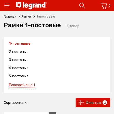
0
Главная
Рамки
1-постовые
Рамки 1-постовые
1 товар
1-постовые
2-постовые
3-постовые
4-постовые
5-постовые
Показать еще 1
Сортировка
Фильтры
2