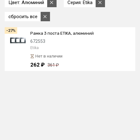
Цвет: Алюминий
Серия: Etika
сбросить все
-27%
Рамка 3 поста ETIKA, алюминий
672553
Etika
Нет в наличии
262 ₽
361 ₽