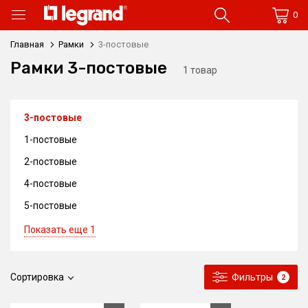
0
Главная
Рамки
3-постовые
Рамки 3-постовые
1 товар
3-постовые
1-постовые
2-постовые
4-постовые
5-постовые
Показать еще 1
Сортировка
Фильтры
2