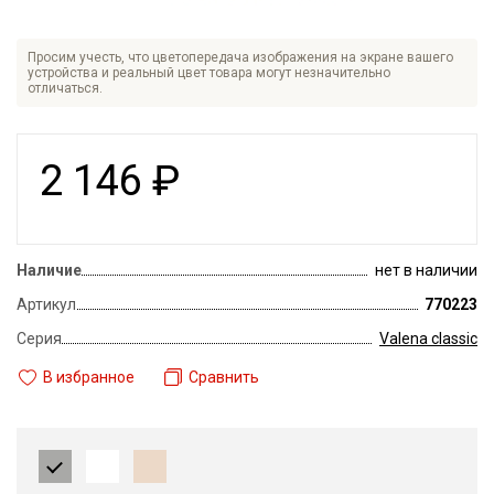
Просим учесть, что цветопередача изображения на экране вашего
устройства и реальный цвет товара могут незначительно
отличаться.
2 146
₽
Наличие
нет в наличии
Артикул
770223
Серия
Valena classic
В избранное
Сравнить