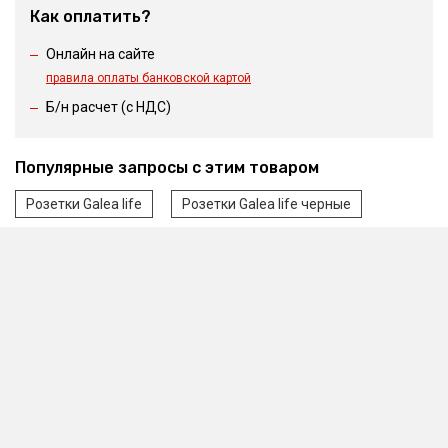
Как оплатить?
Онлайн на сайте
правила оплаты банковской картой
Б/н расчет (c НДС)
Популярные запросы с этим товаром
Розетки Galea life
Розетки Galea life черные