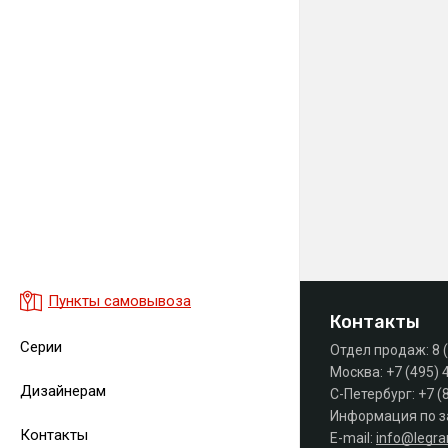
Пункты самовывоза
Контакты
Серии
Отдел продаж:
8 
Москва:
+7 (495) 
Дизайнерам
С-Петербург:
+7 (
Информация по з
Контакты
E-mail:
info@legr