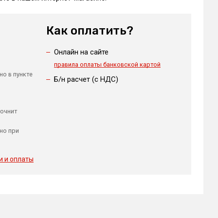
Как оплатить?
Онлайн на сайте
правила оплаты банковской картой
но в пункте
Б/н расчет (c НДС)
точнит
но при
и и оплаты