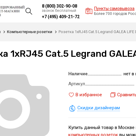
8 (800) 302-90-08
Пункты самовывоза
звонок бесплатный
Более 700 городов Рос
+7 (495) 409-21-72
и
Компьютерные розетки
Розетка 1xRJ45 Cat.5 Legrand GALEA LIFE
ка 1xRJ45 Cat.5 Legrand GALE
Наличие
нет в
Артикул
В избранное
Сравнит
Скидки дизайнерам
Купить данный товар в Москве 
компьютерных розеток
вы може