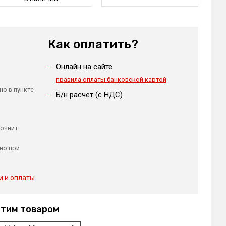
Как оплатить?
Онлайн на сайте
правила оплаты банковской картой
но в пункте
Б/н расчет (c НДС)
точнит
но при
и и оплаты
этим товаром