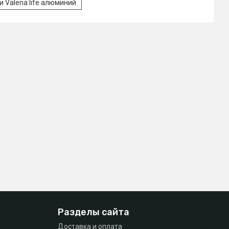
и Valena life алюминий
Разделы сайта
Доставка и оплата