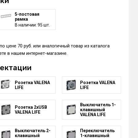
мки
5-постовая
рамка
В наличии: 95 шт.
о цене 70 руб. или аналогичный товар из каталога
те в нашем интернет-магазине.
лектации
Розетка VALENA
Розетка VALENA
LIFE
LIFE
Выключатель 1-
Розетка 2xUSB
клавишный
VALENA LIFE
VALENA LIFE
Выключатель 2-
Переключатель
клавишный
1-клавишный