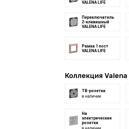
VALENA LIFE
Переключатель
2-клавишный
VALENA LIFE
Рамка 1 пост
VALENA LIFE
Коллекция Valena 
ТВ-розетки
в наличии
На
электрические
розетки
в наличии