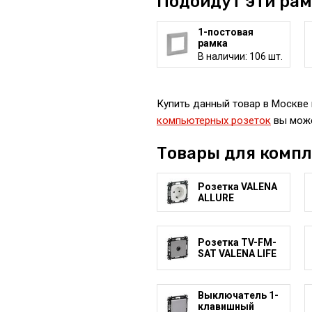
Подойдут эти ра
1-постовая
рамка
В наличии: 106 шт.
Купить данный товар в Москве п
компьютерных розеток
вы може
Товары для комп
Розетка VALENA
ALLURE
Розетка TV-FM-
SAT VALENA LIFE
Выключатель 1-
клавишный