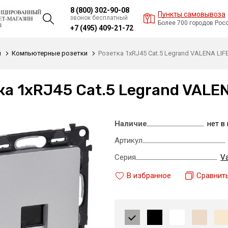
8 (800) 302-90-08
Пункты самовывоза
звонок бесплатный
Более 700 городов Рос
+7 (495) 409-21-72
и
Компьютерные розетки
Розетка 1xRJ45 Cat.5 Legrand VALENA LIF
ка 1xRJ45 Cat.5 Legrand VALE
Наличие
нет в
Артикул
Серия
Va
В избранное
Сравнит