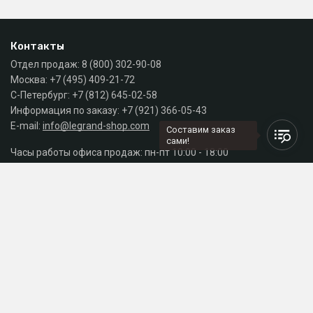
Контакты
Отдел продаж:
8 (800) 302-90-08
Москва:
+7 (495) 409-21-72
С-Петербург:
+7 (812) 645-02-58
Информация по заказу:
+7 (921) 366-05-43
E-mail:
info@legrand-shop.com
Составим заказ
сами!
Часы работы офиса продаж: пн-пт 10:00 - 18:00
Каталог
Разделы сайта
Принимаем к оплате
СДЕЛАНО
В EVERNET