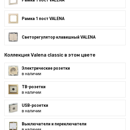
Рамка 1 пост VALENA
Рамка 1 пост VALENA
Светорегулятор клавишный VALENA
Коллекция Valena classic в этом цвете
Электрические розетки
в наличии
ТВ-розетки
в наличии
USB-розетки
в наличии
Выключатели и переключатели
в наличии