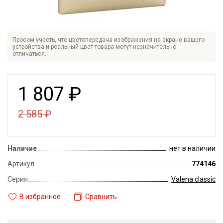
Просим учесть, что цветопередача изображения на экране вашего
устройства и реальный цвет товара могут незначительно
отличаться.
1 807
₽
2 585
₽
Наличие
нет в наличии
Артикул
774146
Серия
Valena classic
В избранное
Сравнить