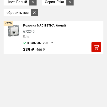
Цвет: Белый
Серия: Etika
сбросить все
-27%
Розетка 1xRJ11 ETIKA, белый
672240
Etika
В наличии: 228
шт.
339 ₽
466 ₽