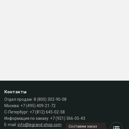
Контакты
Отдел продаж:
8 (800) 302-90-08
Москва:
+7 (495) 409-21-72
С-Петербург:
+7 (812) 645-02-58
Информация по заказу:
+7 (921) 366-05-43
E-mail:
info@legrand-shop.com
Составим заказ