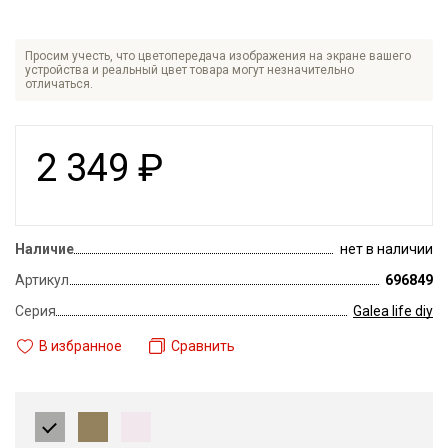
Просим учесть, что цветопередача изображения на экране вашего
устройства и реальный цвет товара могут незначительно
отличаться.
2 349
₽
Наличие
нет в наличии
Артикул
696849
Серия
Galea life diy
В избранное
Сравнить