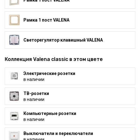
Рамка 1 пост VALENA
Рамка 1 пост VALENA
Светорегулятор клавишный VALENA
Коллекция Valena classic в этом цвете
Электрические розетки
в наличии
ТВ-розетки
в наличии
Компьютерные розетки
в наличии
Выключатели и переключатели
в наличии