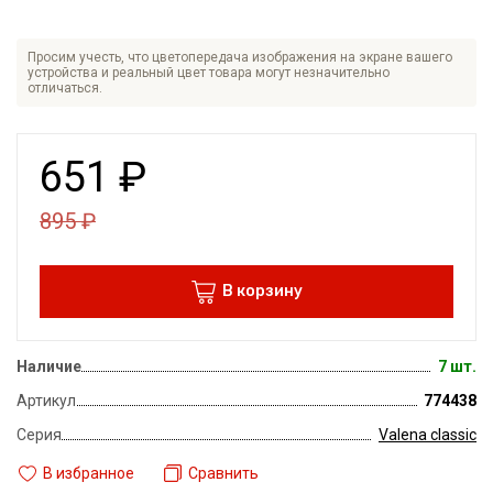
Просим учесть, что цветопередача изображения на экране вашего
устройства и реальный цвет товара могут незначительно
отличаться.
651
₽
895
₽
В корзину
Наличие
7 шт.
Артикул
774438
Серия
Valena classic
В избранное
Сравнить