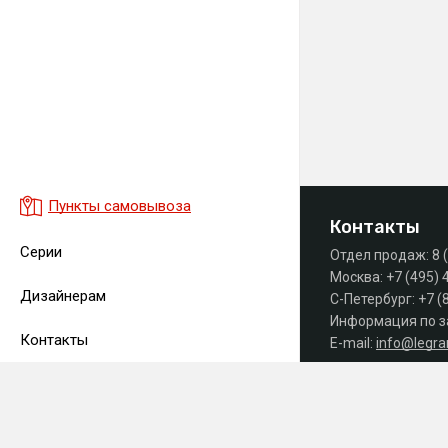
Пункты самовывоза
Контакты
Серии
Отдел продаж:
8 
Москва:
+7 (495) 
Дизайнерам
С-Петербург:
+7 (
Информация по з
Контакты
E-mail:
info@legr
Часы работы офиса