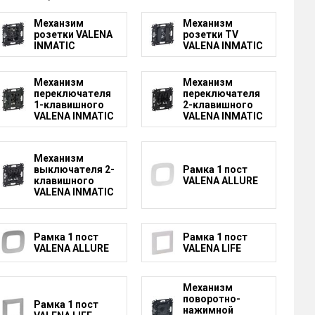
Механзим
Механизм
розетки VALENA
розетки TV
INMATIC
VALENA INMATIC
Механизм
Механизм
переключателя
переключателя
1-клавишного
2-клавишного
VALENA INMATIC
VALENA INMATIC
Механизм
выключателя 2-
Рамка 1 пост
клавишного
VALENA ALLURE
VALENA INMATIC
Рамка 1 пост
Рамка 1 пост
VALENA ALLURE
VALENA LIFE
Механизм
поворотно-
Рамка 1 пост
нажимной