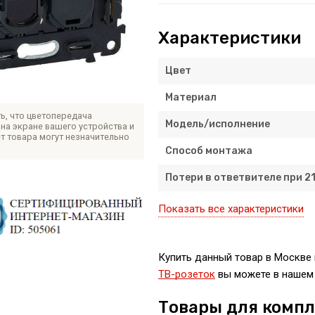
Характеристики
Цвет
Материал
ь, что цветопередача
Модель/исполнение
на экране вашего устройства и
т товара могут незначительно
Способ монтажа
Потери в ответвителе при 21
Показать все характеристики
Купить данный товар в Москве 
ТВ-розеток
вы можете в нашем 
Товары для комп