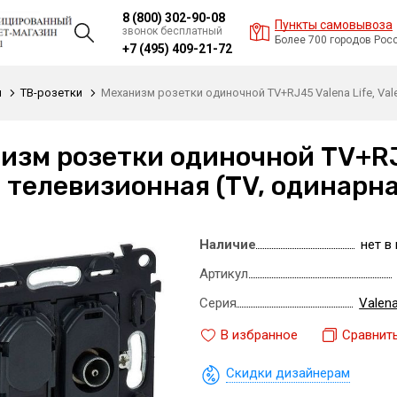
8 (800) 302-90-08
Пункты самовывоза
звонок бесплатный
Более 700 городов Рос
+7 (495) 409-21-72
и
ТВ-розетки
Механизм розетки одиночной TV+RJ45 Valena Life, Vale
изм розетки одиночной TV+RJ4
e, телевизионная (TV, одинарн
Наличие
нет в
Артикул
Серия
Valena
В избранное
Сравнит
Скидки дизайнерам