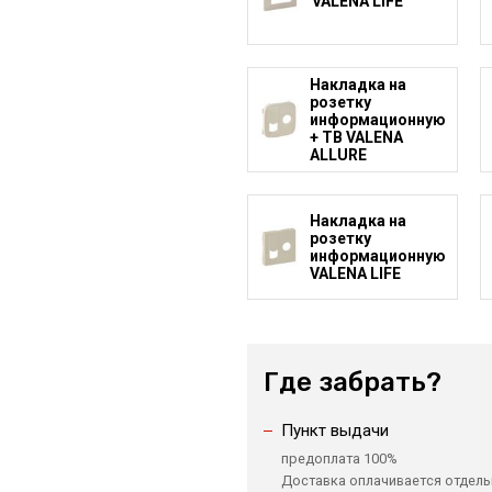
VALENA LIFE
Накладка на
розетку
информационную
+ ТВ VALENA
ALLURE
Накладка на
розетку
информационную
VALENA LIFE
Где забрать?
Пункт выдачи
предоплата 100%
Доставка оплачивается отдель