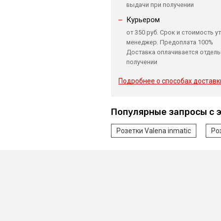
выдачи при получении
Курьером
от 350 руб. Срок и стоимость у
менеджер. Предоплата 100%
Доставка оплачивается отдель
получении
Подробнее о способах доставк
Популярные запросы с 
Розетки Valena inmatic
Ро