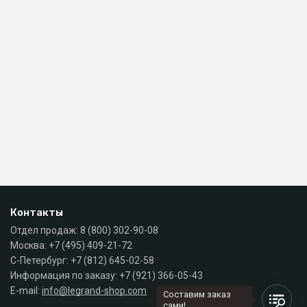
Контакты
Отдел продаж:
8 (800) 302-90-08
Москва:
+7 (495) 409-21-72
С-Петербург:
+7 (812) 645-02-58
Информация по заказу:
+7 (921) 366-05-43
E-mail:
info@legrand-shop.com
Составим заказ
сами!