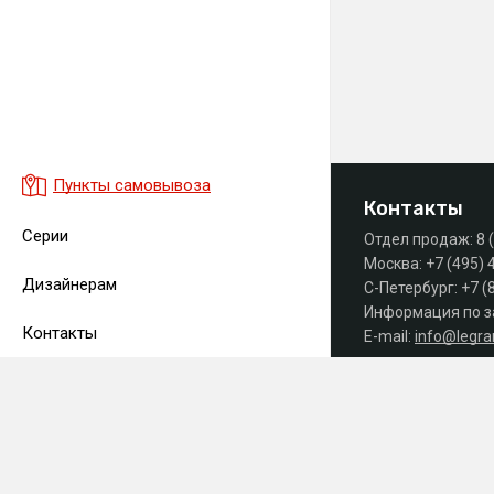
Пункты самовывоза
Контакты
Серии
Отдел продаж:
8 
Москва:
+7 (495) 
Дизайнерам
С-Петербург:
+7 (
Информация по з
Контакты
E-mail:
info@legr
Часы работы офиса