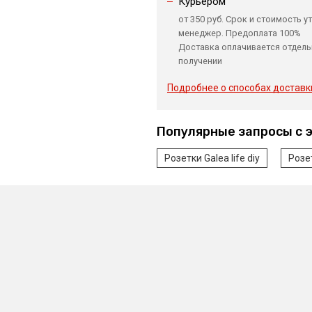
Курьером
от 350 руб. Срок и стоимость у
менеджер. Предоплата 100%
Доставка оплачивается отдель
получении
Подробнее о способах доставк
Популярные запросы с 
Розетки Galea life diy
Розет