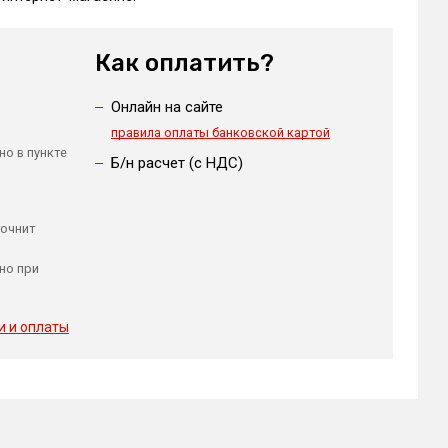
Как оплатить?
Онлайн на сайте
правила оплаты банковской картой
но в пункте
Б/н расчет (c НДС)
точнит
но при
и и оплаты