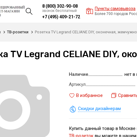
8 (800) 302-90-08
Пункты самовывоза
звонок бесплатный
Более 700 городов Рос
+7 (495) 409-21-72
и
ТВ-розетки
Розетка TV Legrand CELIANE DIY, оконечная, жемчужн
ка TV Legrand CELIANE DIY, о
Наличие
нет в
Артикул
В избранное
Сравнит
Скидки дизайнерам
Купить данный товар в Москве 
ТВ-розеток
вы можете в нашем 