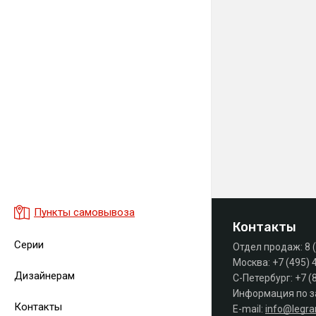
Пункты самовывоза
Контакты
Серии
Отдел продаж:
8 
Москва:
+7 (495) 
Дизайнерам
С-Петербург:
+7 (
Информация по з
Контакты
E-mail:
info@legr