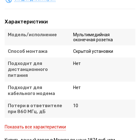
Характеристики
Модель/исполнение
Мультимедийная
оконечная розетка
Способ монтажа
Скрытой установки
Подходит для
Нет
дистанционного
питания
Подходит для
Нет
кабельного модема
Потери в ответвителе
10
при 860 МГц, дБ
Показать все характеристики