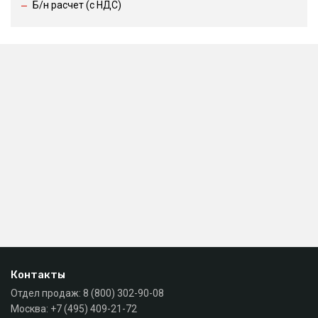
Б/н расчет (c НДС)
Контакты
Отдел продаж:
8 (800) 302-90-08
Москва:
+7 (495) 409-21-72