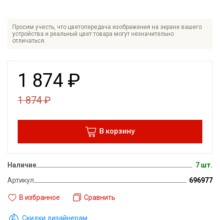
Просим учесть, что цветопередача изображения на экране вашего
устройства и реальный цвет товара могут незначительно
отличаться.
1 874
₽
1 874
₽
В корзину
Наличие
7 шт.
Артикул
696977
В избранное
Сравнить
Скидки дизайнерам