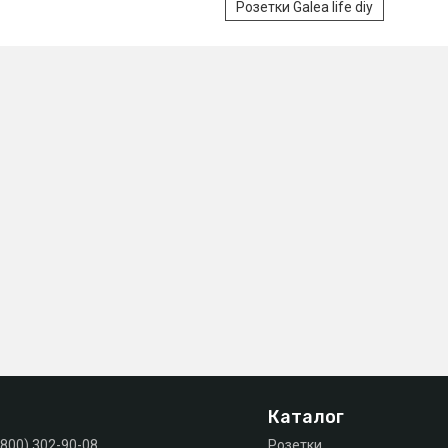
Розетки Galea life diy
Каталог
(800) 302-90-08
Розетки