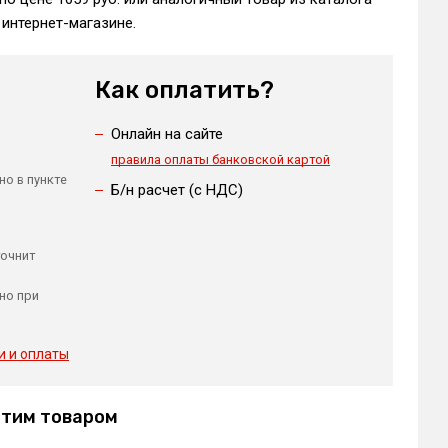
интернет-магазине.
Как оплатить?
Онлайн на сайте
правила оплаты банковской картой
но в пункте
Б/н расчет (c НДС)
точнит
но при
и и оплаты
этим товаром