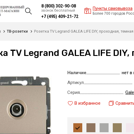
8 (800) 302-90-08
Пункты самовывоза
звонок бесплатный
Более 700 городов Рос
+7 (495) 409-21-72
и
ТВ-розетки
Розетка TV Legrand GALEA LIFE DIY, проходная, темна
ка TV Legrand GALEA LIFE DIY,
Наличие
нет в
Артикул
Серия
Gale
В избранное
Сравнит