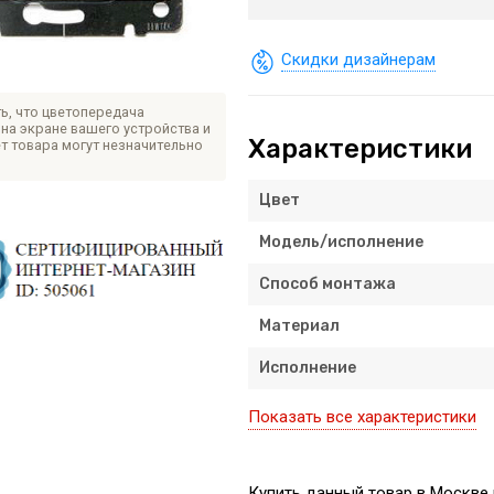
Скидки дизайнерам
ь, что цветопередача
на экране вашего устройства и
Характеристики
т товара могут незначительно
Цвет
Модель/исполнение
Способ монтажа
Материал
Исполнение
Показать все характеристики
Купить данный товар в Москве 