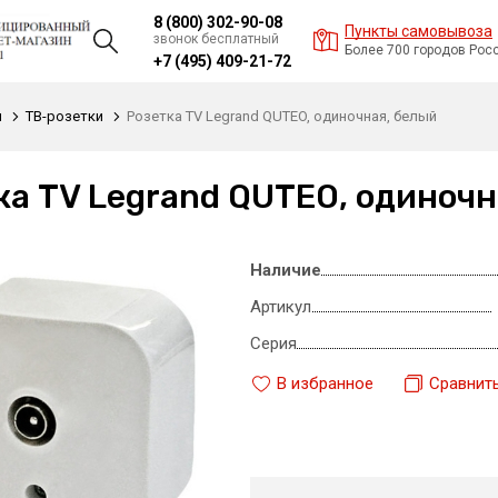
8 (800) 302-90-08
Пункты самовывоза
звонок бесплатный
Более 700 городов Рос
+7 (495) 409-21-72
и
ТВ-розетки
Розетка TV Legrand QUTEO, одиночная, белый
ка TV Legrand QUTEO, одиночн
Наличие
Артикул
Серия
В избранное
Сравнит