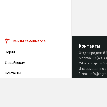
Пункты самовывоза
Контакты
Серии
Отдел продаж:
8 
Москва:
+7 (495) 
Дизайнерам
С-Петербург:
+7 (
Информация по з
Контакты
E-mail:
info@legr
Часы работы офиса