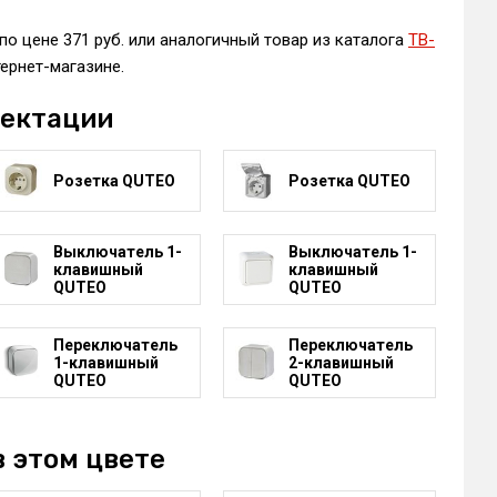
по цене 371 руб. или аналогичный товар из каталога
ТВ-
ернет-магазине.
лектации
Розетка QUTEO
Розетка QUTEO
Выключатель 1-
Выключатель 1-
клавишный
клавишный
QUTEO
QUTEO
Переключатель
Переключатель
1-клавишный
2-клавишный
QUTEO
QUTEO
в этом цвете