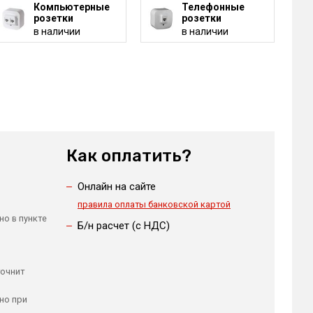
Компьютерные
Телефонные
розетки
розетки
в наличии
в наличии
Как оплатить?
Онлайн на сайте
правила оплаты банковской картой
но в пункте
Б/н расчет (c НДС)
точнит
но при