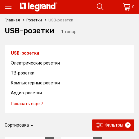
0
Главная
Розетки
USB-розетки
USB-розетки
1 товар
USB-розетки
Электрические розетки
ТВ-розетки
Компьютерные розетки
Аудио-розетки
Показать еще 7
Сортировка
Фильтры
2