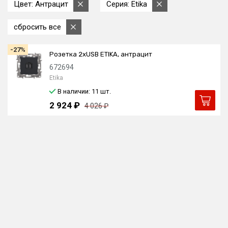
Цвет: Антрацит
Серия: Etika
сбросить все
-27%
Розетка 2xUSB ETIKA, антрацит
672694
Etika
В наличии: 11
шт.
2 924 ₽
4 026 ₽