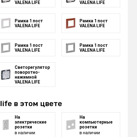
VALENA LIFE
VALENA LIFE
Рамка 1 пост
Рамка 1 пост
VALENA LIFE
VALENA LIFE
Рамка 1 пост
Рамка 1 пост
VALENA LIFE
VALENA LIFE
Светорегулятор
поворотно-
нажимной
VALENA LIFE
life в этом цвете
На
На
электрические
компьютерные
розетки
розетки
в наличии
в наличии