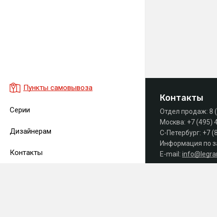
Пункты самовывоза
Контакты
Серии
Отдел продаж:
8 
Москва:
+7 (495) 
Дизайнерам
С-Петербург:
+7 (
Информация по з
Контакты
E-mail:
info@legr
Часы работы офиса