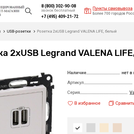
8 (800) 302-90-08
Пункты самовывоза
звонок бесплатный
Более 700 городов Рос
+7 (495) 409-21-72
и
USB-розетки
Розетка 2xUSB Legrand VALENA LIFE, белый
ка 2xUSB Legrand VALENA LIFE
Наличие
нет в
Артикул
Серия
Va
В избранное
Сравнит