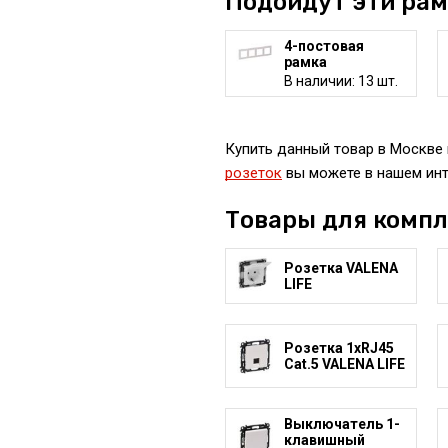
Подойдут эти ра
4-постовая
рамка
В наличии: 13 шт.
Купить данный товар в Москве 
розеток
вы можете в нашем инт
Товары для комп
Розетка VALENA
LIFE
Розетка 1xRJ45
Cat.5 VALENA LIFE
Выключатель 1-
клавишный