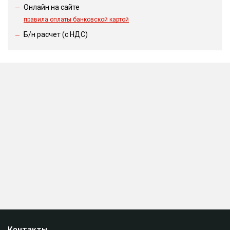
Онлайн на сайте
правила оплаты банковской картой
Б/н расчет (c НДС)
Контакты