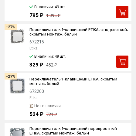
В наличии: 49
шт.
795 ₽
1 095 ₽
-27%
Переключатель 1-клавишный ETIKA, с подсветкой,
скрытый монтаж, белый
672215
Etika
В наличии: 49
шт.
329 ₽
452 ₽
-27%
Переключатель 1-клавишный ETIKA, скрытый
монтаж, белый
672200
Etika
Нет в наличии
524 ₽
721 ₽
Переключатель 1-клавишный перекрестный
ETIKA, скрытый монтаж, белый