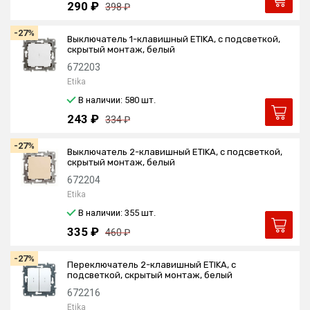
290 ₽
398 ₽
-27%
Выключатель 1-клавишный ETIKA, с подсветкой,
скрытый монтаж, белый
672203
Etika
В наличии: 580
шт.
243 ₽
334 ₽
-27%
Выключатель 2-клавишный ETIKA, с подсветкой,
скрытый монтаж, белый
672204
Etika
В наличии: 355
шт.
335 ₽
460 ₽
-27%
Переключатель 2-клавишный ETIKA, с
подсветкой, скрытый монтаж, белый
672216
Etika