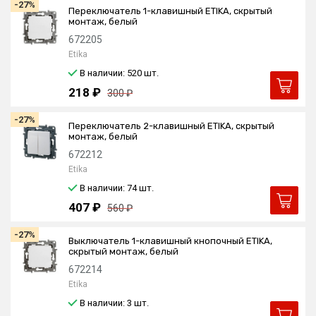
-27%
Переключатель 1-клавишный ETIKA, скрытый
монтаж, белый
672205
Etika
В наличии: 520
шт.
218 ₽
300 ₽
-27%
Переключатель 2-клавишный ETIKA, скрытый
монтаж, белый
672212
Etika
В наличии: 74
шт.
407 ₽
560 ₽
-27%
Выключатель 1-клавишный кнопочный ETIKA,
скрытый монтаж, белый
672214
Etika
В наличии: 3
шт.