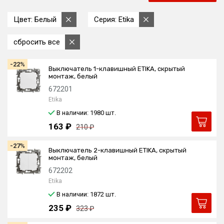
Цвет: Белый
Серия: Etika
сбросить все
-22%
Выключатель 1-клавишный ETIKA, скрытый
монтаж, белый
672201
Etika
В наличии: 1980
шт.
163 ₽
210 ₽
-27%
Выключатель 2-клавишный ETIKA, скрытый
монтаж, белый
672202
Etika
В наличии: 1872
шт.
235 ₽
323 ₽