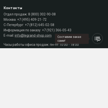
Контакты
Отдел продаж:
8 (800) 302-90-08
Москва:
+7 (495) 409-21-72
С-Петербург:
+7 (812) 645-02-58
Информация по заказу:
+7 (921) 366-05-43
E-mail:
info@legrand-shop.com
Составим заказ
сами!
Часы работы офиса продаж: пн-пт 10:00 - 18:00
Каталог
Разделы сайта
Принимаем к оплате
СДЕЛАНО
В EVERNET
© 2026 Legrand Russia - магазин электрики