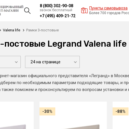
8 (800) 302-90-08
Пункты самовывоза
звонок бесплатный
Более 700 городов Рос
+7 (495) 409-21-72
Valena life
Рамки 3-постовые
-постовые Legrand Valena life
24 на странице
рнет-магазин официального представителя «Легранд» в Москв
 подберем по необходимым параметрам подходящие товары, и п
а также поможем и проконсультируем по вопросам установки и
-30%
-88%