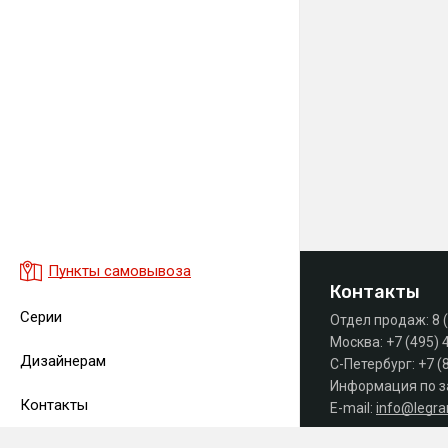
Пункты самовывоза
Контакты
Серии
Отдел продаж:
8 
Москва:
+7 (495) 
Дизайнерам
С-Петербург:
+7 (
Информация по з
Контакты
E-mail:
info@legr
Часы работы офиса