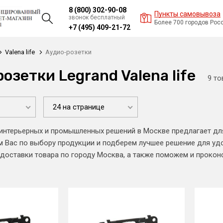
8 (800) 302-90-08
Пункты самовывоза
звонок бесплатный
Более 700 городов Рос
+7 (495) 409-21-72
Valena life
Аудио-розетки
озетки Legrand Valena life
9 то
24 на странице
интерьерных и промышленных решений в Москве предлагает для
 Вас по выбору продукции и подберем лучшее решение для уд
 доставки товара по городу Москва, а также поможем и прокон