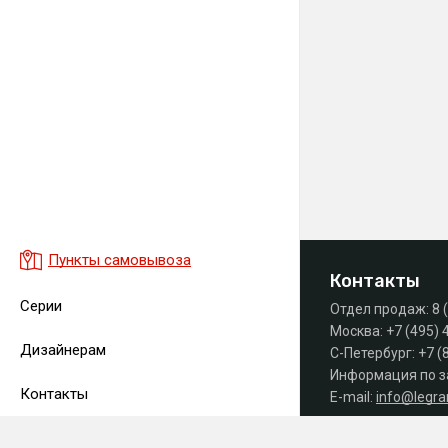
Пункты самовывоза
Контакты
Серии
Отдел продаж:
8 
Москва:
+7 (495) 
Дизайнерам
С-Петербург:
+7 (
Информация по з
Контакты
E-mail:
info@legr
Часы работы офиса