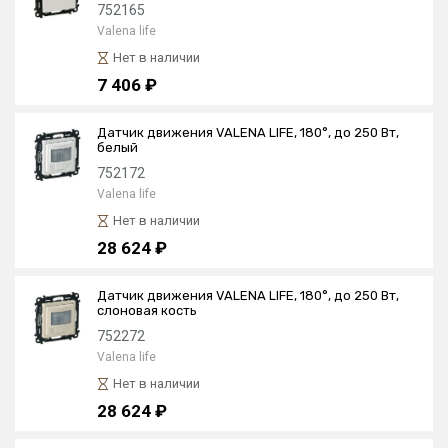
752165
Valena life
Нет в наличии
7 406 ₽
Датчик движения VALENA LIFE, 180°, до 250 Вт,
белый
752172
Valena life
Нет в наличии
28 624 ₽
Датчик движения VALENA LIFE, 180°, до 250 Вт,
слоновая кость
752272
Valena life
Нет в наличии
28 624 ₽