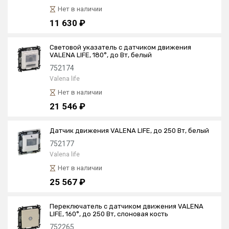
Нет в наличии
11 630 ₽
Световой указатель с датчиком движения
VALENA LIFE, 180°, до Вт, белый
752174
Valena life
Нет в наличии
21 546 ₽
Датчик движения VALENA LIFE, до 250 Вт, белый
752177
Valena life
Нет в наличии
25 567 ₽
Переключатель с датчиком движения VALENA
LIFE, 160°, до 250 Вт, слоновая кость
752265