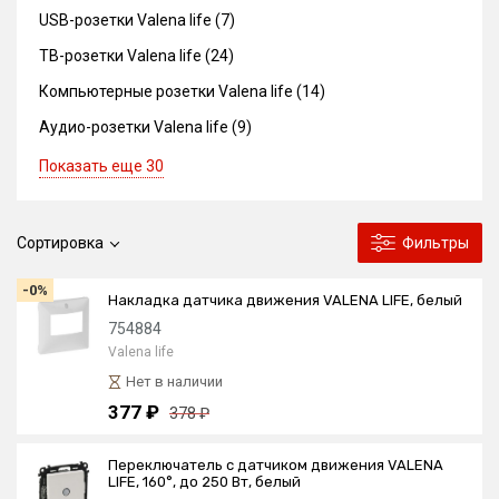
USB-розетки Valena life (7)
ТВ-розетки Valena life (24)
Компьютерные розетки Valena life (14)
Аудио-розетки Valena life (9)
Показать еще 30
Сортировка
Фильтры
-0%
Накладка датчика движения VALENA LIFE, белый
754884
Valena life
Нет в наличии
377 ₽
378 ₽
Переключатель с датчиком движения VALENA
LIFE, 160°, до 250 Вт, белый