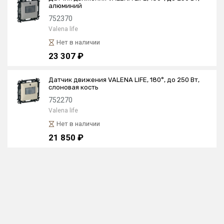
алюминий
752370
Valena life
Нет в наличии
23 307 ₽
Датчик движения VALENA LIFE, 180°, до 250 Вт,
слоновая кость
752270
Valena life
Нет в наличии
21 850 ₽