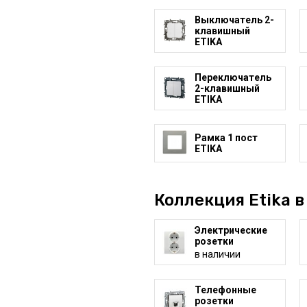
Выключатель 2-
клавишный
ETIKA
Переключатель
2-клавишный
ETIKA
Рамка 1 пост
ETIKA
Коллекция Etika в
Электрические
розетки
в наличии
Телефонные
розетки