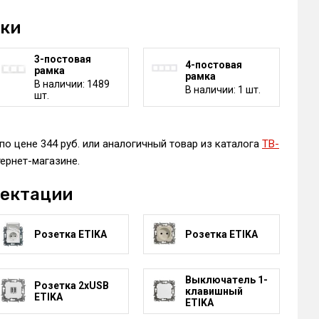
мки
3-постовая
4-постовая
рамка
рамка
В наличии: 1489
В наличии: 1 шт.
шт.
по цене 344 руб. или аналогичный товар из каталога
ТВ-
ернет-магазине.
лектации
Розетка ETIKA
Розетка ETIKA
Выключатель 1-
Розетка 2xUSB
клавишный
ETIKA
ETIKA