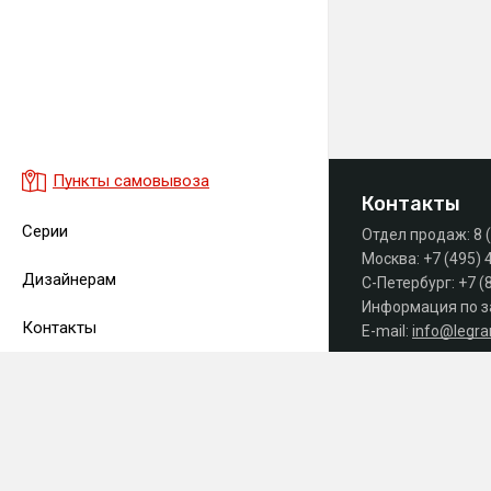
Пункты самовывоза
Контакты
Серии
Отдел продаж:
8 
Москва:
+7 (495) 
Дизайнерам
С-Петербург:
+7 (
Информация по з
Контакты
E-mail:
info@legr
Часы работы офиса