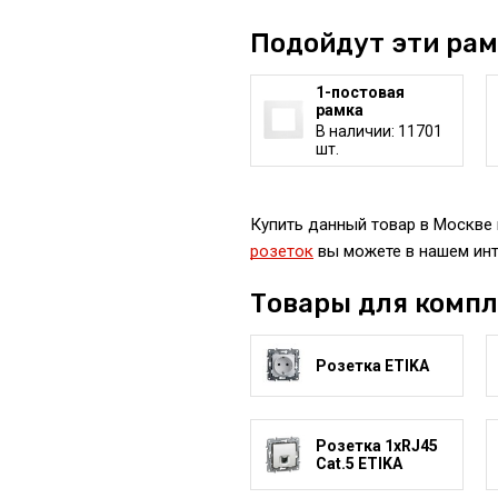
Подойдут эти ра
1-постовая
рамка
В наличии: 11701
шт.
Купить данный товар в Москве 
розеток
вы можете в нашем инт
Товары для комп
Розетка ETIKA
Розетка 1xRJ45
Cat.5 ETIKA