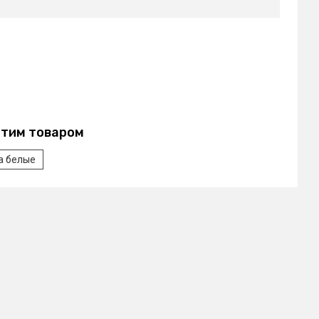
этим товаром
ka белые