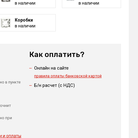
в наличии
в наличии
Коробки
в наличии
Как оплатить?
Онлайн на сайте
правила оплаты банковской картой
но в пункте
Б/н расчет (c НДС)
точнит
но при
и и оплаты