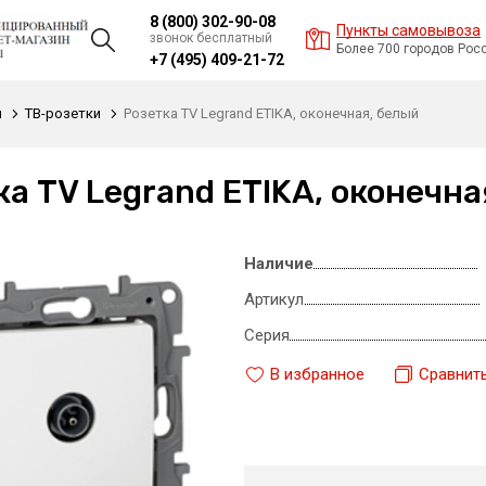
8 (800) 302-90-08
Пункты самовывоза
звонок бесплатный
Более 700 городов Рос
+7 (495) 409-21-72
и
ТВ-розетки
Розетка TV Legrand ETIKA, оконечная, белый
ка TV Legrand ETIKA, оконечна
Наличие
Артикул
Серия
В избранное
Сравнит